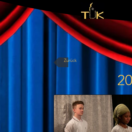
Zurück
20