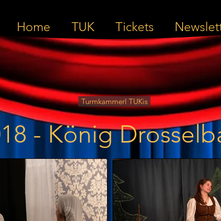
Home
TUK
Tickets
Newslet
Turmkammerl TUKis
18 - König Drosselb