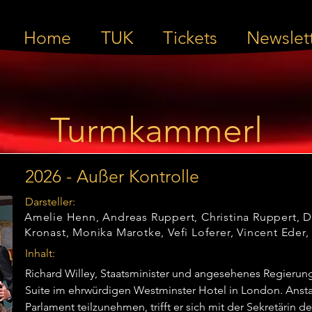
Home
TUK
Tickets
Newslet
Turmkammerl
2026 - Außer Kontrolle
Darsteller:
Amelie Henn, Andreas Ruppert, Christina Ruppert, Da
Kronast, Monika Marotke, Vefi Loferer, Vincent Eder
Inhalt:
Richard Willey, Staatsminister und angesehenes Regierungsm
Suite im ehrwürdigen Westminster Hotel in London. Ansta
Parlament teilzunehmen, trifft er sich mit der Sekretärin d