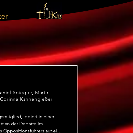
ter
niel Spiegler, Martin
, Corinna Kannengießer
itglied, logiert in einer 
tt an der Debatte im 
es Oppositionsführers auf ein 