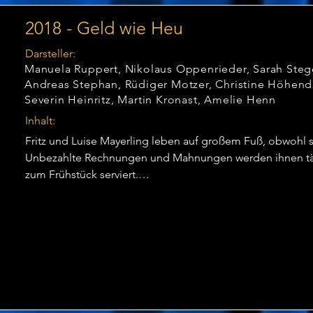
2018 - Geld wie Heu
Darsteller:
Manuela Ruppert, Nikolaus Oppenrieder, Sarah Steg
Andreas Stephan, Rüdiger Motzer, Christine Höhend
Severin Heinritz, Martin Kronast, Amelie Henn
Inhalt:
Fritz und Luise Mayerling leben auf großem Fuß, obwohl si
Unbezahlte Rechnungen und Mahnungen werden ihnen täg
zum Frühstück serviert.

Da kommt die Nachricht von einer Erbschaft wie gerufen. 
nicht den zahlreichen Gläubigern in die Hände fällt, insze
Ableben des Hausherren und planen seine „Auferstehung“ 
verschollenen Cousins George, der der Nächste in der Erbfo
Doch Luise und Fritz haben weder mit dem Besuch der Eh
mit dem Auftauchen eines engagierten Doppelgängers, d
seinem Anteil verhelfen soll, gerechnet.

So geben sich die Erben die Türklinken in die Hand, und 