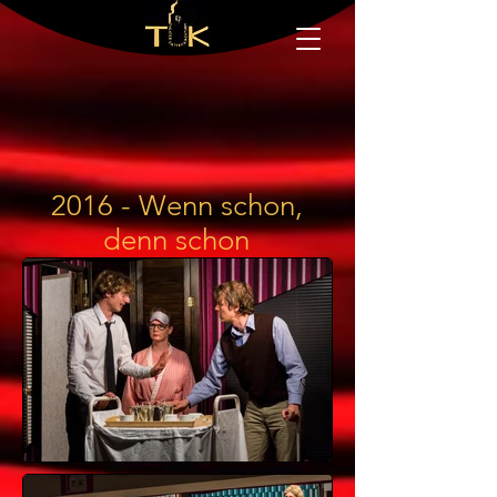
2016 - Wenn schon,
denn schon