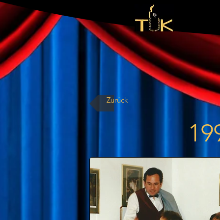
Zurück
19