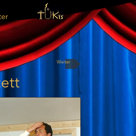
ter
Weiter
ett