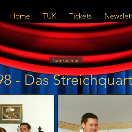
Home
TUK
Tickets
Newslet
Turmkammerl
98 - Das Streichquart